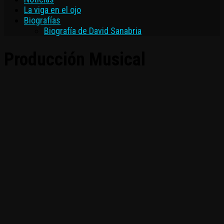
La viga en el ojo
Biografías
Biografía de David Sanabria
Producción Musical