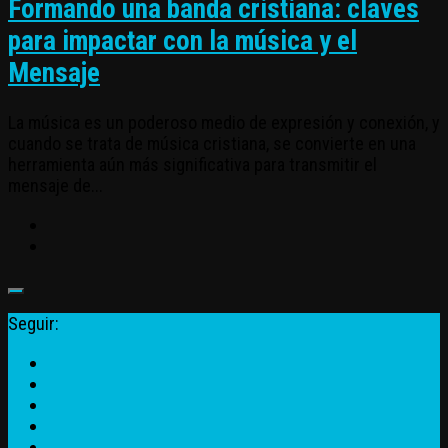
Formando una banda cristiana: claves
para impactar con la música y el
Mensaje
La música es un poderoso medio de expresión y conexión, y
cuando se trata de música cristiana, se convierte en una
herramienta aún más significativa para transmitir el
mensaje de...
Seguir: