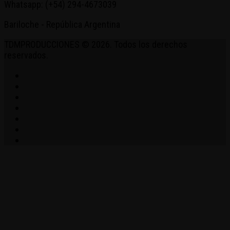
Whatsapp: (+54) 294-4673039
Bariloche - República Argentina
TDMPRODUCCIONES © 2026. Todos los derechos
reservados.