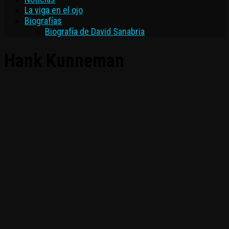
La viga en el ojo
Biografías
Biografía de David Sanabria
Hank Kunneman