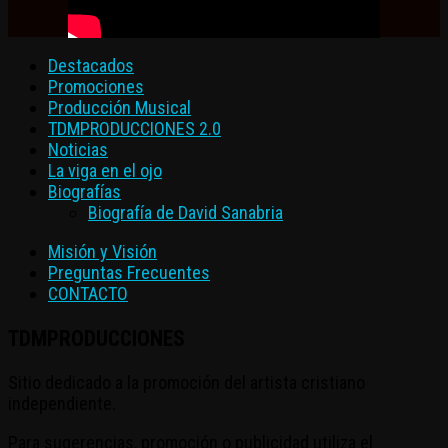
Destacados
Promociones
Producción Musical
TDMPRODUCCIONES 2.0
Noticias
La viga en el ojo
Biografías
Biografía de David Sanabria
Misión y Visión
Preguntas Frecuentes
CONTACTO
TDMPRODUCCIONES
Sitio dedicado a la promoción del artista cristiano
independiente.
Para sugerencias, promoción o publicidad utiliza el