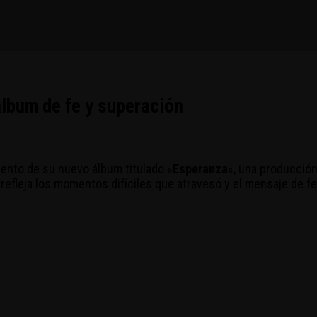
álbum de fe y superación
iento de su nuevo álbum titulado «
Esperanza
«, una producció
o refleja los momentos difíciles que atravesó y el mensaje de fe