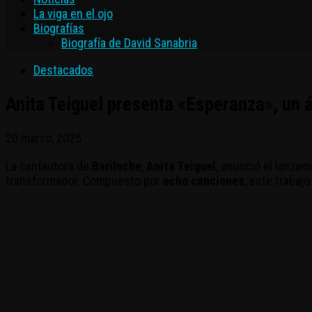
La viga en el ojo
Biografías
Biografía de David Sanabria
Destacados
Anita Teiguel presenta «Esperanza», un 
20 marzo, 2025
La cantautora de
Bariloche
,
Anita Teiguel
, anunció el lanzam
transformador. Compuesto por
ocho canciones
, este trabaj