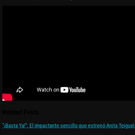
Related Posts
"¡Basta Ya!": El impactante sencillo que estrenó Anita Teigue