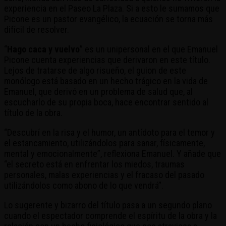
experiencia en el Paseo La Plaza. Si a esto le sumamos que
Picone es un pastor evangélico, la ecuación se torna más
difícil de resolver.
“
Hago caca y vuelvo
” es un unipersonal en el que Emanuel
Picone cuenta experiencias que derivaron en este título.
Lejos de tratarse de algo risueño, el guion de este
monólogo está basado en un hecho trágico en la vida de
Emanuel, que derivó en un problema de salud que, al
escucharlo de su propia boca, hace encontrar sentido al
título de la obra.
“Descubrí en la risa y el humor, un antídoto para el temor y
el estancamiento, utilizándolos para sanar, físicamente,
mental y emocionalmente”, reflexiona Emanuel. Y añade que
“el secreto está en enfrentar los miedos, traumas
personales, malas experiencias y el fracaso del pasado
utilizándolos como abono de lo que vendrá”.
Lo sugerente y bizarro del título pasa a un segundo plano
cuando el espectador comprende el espíritu de la obra y la