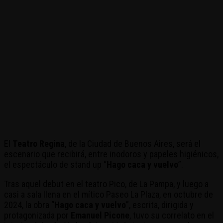
El
Teatro Regina
, de la Ciudad de Buenos Aires, será el
escenario que recibirá, entre inodoros y papeles higiénicos,
el espectáculo de stand up “
Hago caca y vuelvo
”.
Tras aquel debut en el teatro Pico, de La Pampa, y luego a
casi a sala llena en el mítico Paseo La Plaza, en octubre de
2024, la obra “
Hago caca y vuelvo
”, escrita, dirigida y
protagonizada por
Emanuel Picone
, tuvo su correlato en el