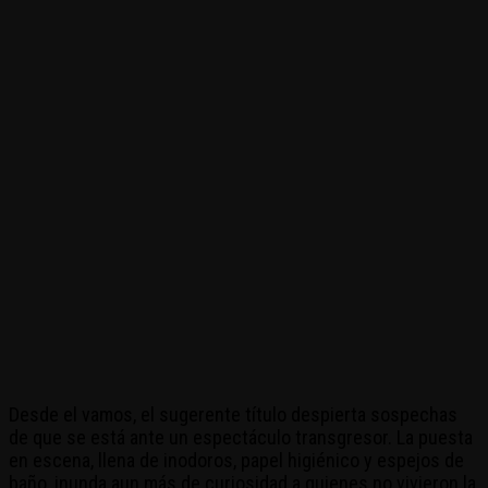
Desde el vamos, el sugerente título despierta sospechas
de que se está ante un espectáculo transgresor. La puesta
en escena, llena de inodoros, papel higiénico y espejos de
baño, inunda aun más de curiosidad a quienes no vivieron la