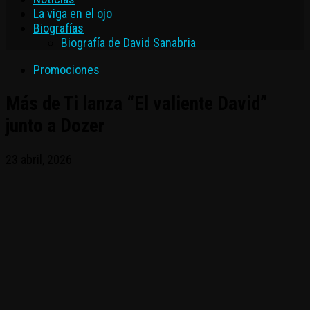
La viga en el ojo
Biografías
Biografía de David Sanabria
Promociones
Más de Ti lanza “El valiente David”
junto a Dozer
23 abril, 2026