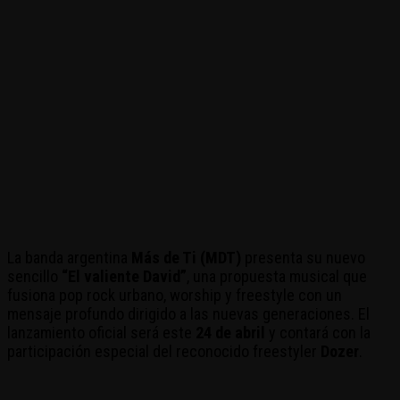
La banda argentina
Más de Ti (MDT)
presenta su nuevo
sencillo
“El valiente David”
, una propuesta musical que
fusiona pop rock urbano, worship y freestyle con un
mensaje profundo dirigido a las nuevas generaciones. El
lanzamiento oficial será este
24 de abril
y contará con la
participación especial del reconocido freestyler
Dozer
.