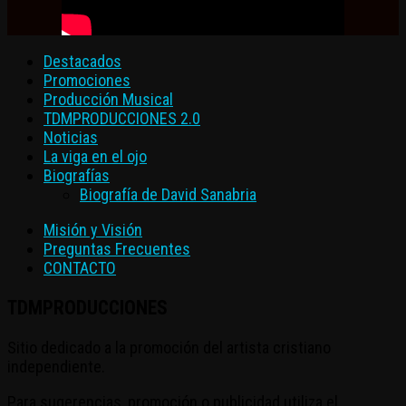
Destacados
Promociones
Producción Musical
TDMPRODUCCIONES 2.0
Noticias
La viga en el ojo
Biografías
Biografía de David Sanabria
Misión y Visión
Preguntas Frecuentes
CONTACTO
TDMPRODUCCIONES
Sitio dedicado a la promoción del artista cristiano
independiente.
Para sugerencias, promoción o publicidad utiliza el