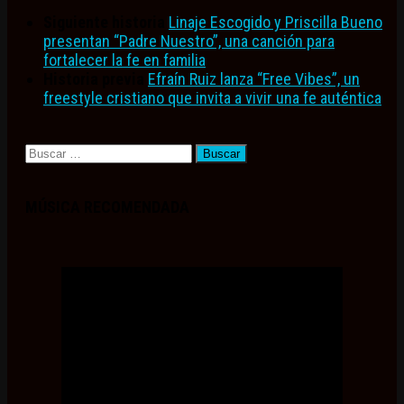
Siguiente historia
Linaje Escogido y Priscilla Bueno
presentan “Padre Nuestro”, una canción para
fortalecer la fe en familia
Historia previa
Efraín Ruiz lanza “Free Vibes”, un
freestyle cristiano que invita a vivir una fe auténtica
Buscar:
MÚSICA RECOMENDADA