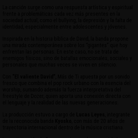
La canción surge como una respuesta artística y espiritual
frente a problemáticas cada vez más presentes en la
sociedad actual, como el bullying, la depresión y la falta de
identidad, especialmente entre adolescentes y jóvenes.
Inspirada en la historia bíblica de David, la banda propone
una mirada contemporánea sobre los “gigantes” que hoy
enfrentan las personas. En este caso, no se trata de
enemigos físicos, sino de batallas emocionales, sociales y
personales que muchas veces se viven en silencio.
Con
“El valiente David”
, Más de Ti apuesta por un sonido
fresco que combina el pop rock urbano con la esencia del
worship, sumando además la fuerza interpretativa del
freestyle de Dozer, quien aporta una conexión directa con
el lenguaje y la realidad de las nuevas generaciones.
La producción estuvo a cargo de
Lucas Leyes
, integrante
de la reconocida banda
Kyosko
, con más de 20 años de
trayectoria internacional dentro de la música cristiana.