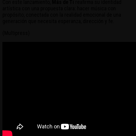
Con este lanzamiento,
Más de Ti
reafirma su identidad
artística con una propuesta clara: hacer música con
propósito, conectada con la realidad emocional de una
generación que necesita esperanza, dirección y fe.
(Multipress)