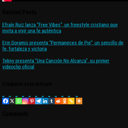
Related Posts
Efraín Ruiz lanza “Free Vibes”, un freestyle cristiano que
invita a vivir una fe auténtica
Erin Doramis presenta “Permaneces de Pie”, un sencillo de
fe, fortaleza y victoria
Tekny presenta "Una Canción No Alcanza", su primer
videoclip oficial
Comparte este artículo
Comments