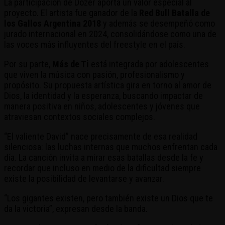
La participación de Dozer aporta un valor especial al
proyecto. El artista fue ganador de la
Red Bull Batalla de
los Gallos Argentina 2018
y además se desempeñó como
jurado internacional en 2024, consolidándose como una de
las voces más influyentes del freestyle en el país.
Por su parte,
Más de Ti
está integrada por adolescentes
que viven la música con pasión, profesionalismo y
propósito. Su propuesta artística gira en torno al amor de
Dios, la identidad y la esperanza, buscando impactar de
manera positiva en niños, adolescentes y jóvenes que
atraviesan contextos sociales complejos.
“El valiente David” nace precisamente de esa realidad
silenciosa: las luchas internas que muchos enfrentan cada
día. La canción invita a mirar esas batallas desde la fe y
recordar que incluso en medio de la dificultad siempre
existe la posibilidad de levantarse y avanzar.
“Los gigantes existen, pero también existe un Dios que te
da la victoria”, expresan desde la banda.