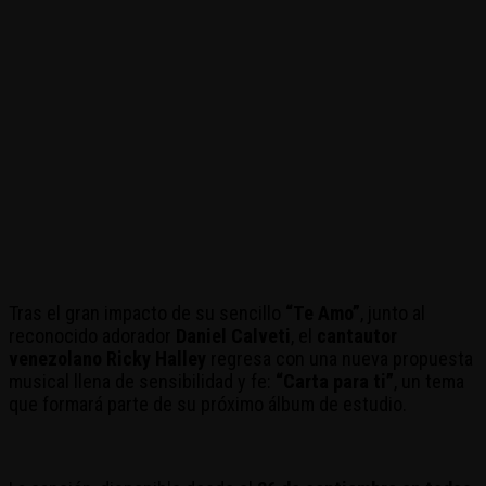
Tras el gran impacto de su sencillo
“Te Amo”
, junto al
reconocido adorador
Daniel Calveti
, el
cantautor
venezolano Ricky Halley
regresa con una nueva propuesta
musical llena de sensibilidad y fe:
“Carta para ti”
, un tema
que formará parte de su próximo álbum de estudio.